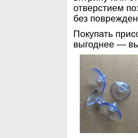
отверстием по
без поврежден
Покупать прис
выгоднее — вы