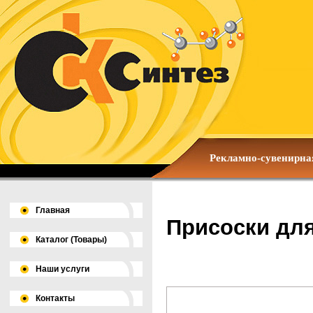
Рекламно-сувенирна
Главная
Присоски дл
Каталог (Товары)
Наши услуги
Контакты