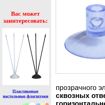
Вас может
заинтересовать:
прозрачного э
Пластиковые
сквозных отв
настольные флагштоки
горизонтальн