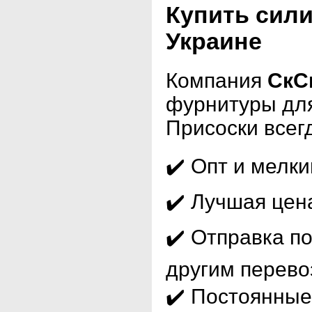
Купить сил
Украине
Компания
СкС
фурнитуры для
Присоски всег
✔️ Опт и мелки
✔️ Лучшая цен
✔️ Отправка п
другим перево
✔️ Постоянные