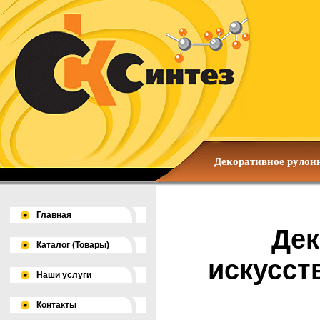
Декоративное рулонн
Главная
Дек
Каталог (Товары)
искусст
Наши услуги
Контакты