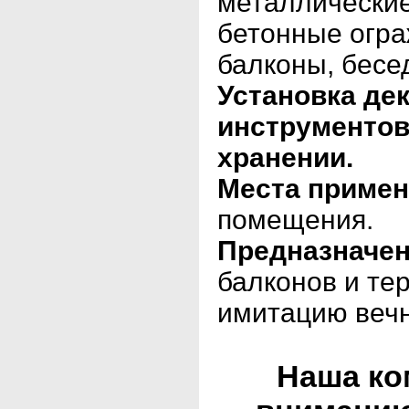
металлические
бетонные огра
балконы, бесе
Установка де
инструментов
хранении.
Места примен
помещения.
Предназначен
балконов и те
имитацию вечн
Наша ко