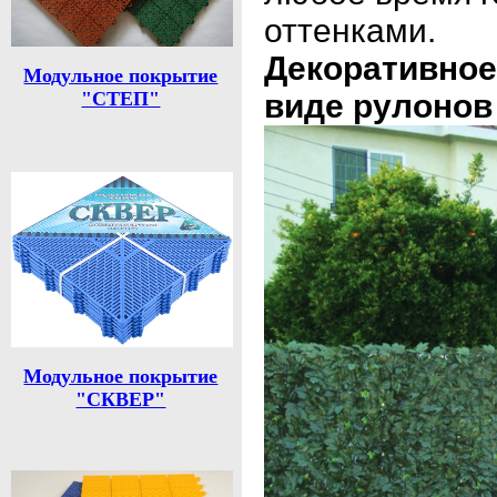
оттенками.
Декоративное
Модульное покрытие
виде рулонов 1
"СТЕП"
Модульное покрытие
"СКВЕР"