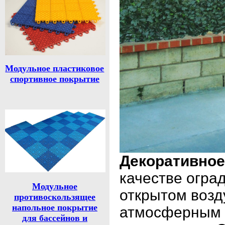
Модульное пластиковое
спортивное покрытие
Декоративное
качестве оград
Модульное
открытом возд
противоскользящее
напольное покрытие
атмосферным я
для бассейнов и