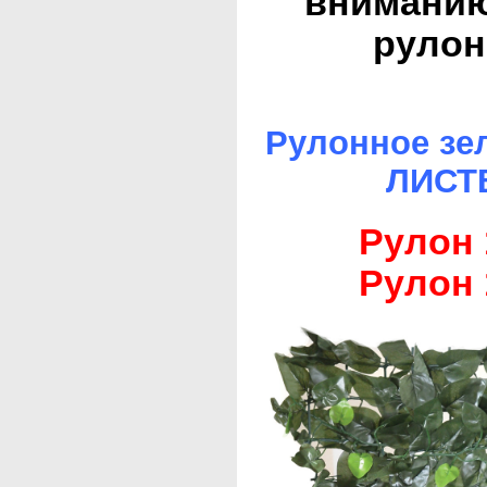
вниманию
рулон
Рулонное зе
ЛИСТВ
Рулон 1
Рулон 1