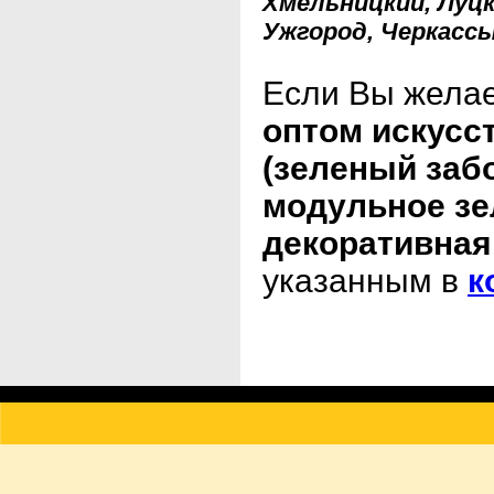
Хмельницкий, Луцк
Ужгород, Черкассы
Если Вы жела
оптом искусс
(зеленый заб
модульное зе
декоративная
указанным в
к