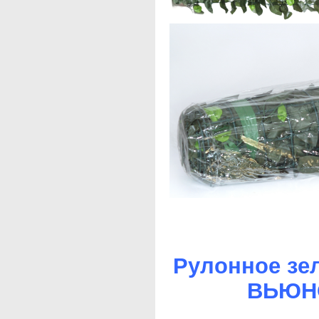
Рулонное зе
ВЬЮНО