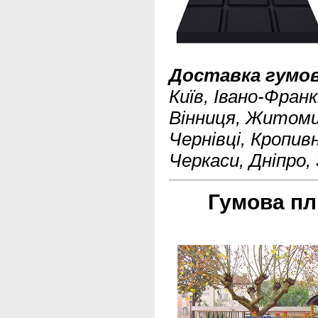
Доставка гумов
Київ, Івано-Франк
Вінниця, Житоми
Чернівці, Кропив
Черкаси, Дніпро,
Гумова пл