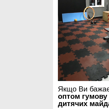
Якщо Ви бажа
оптом гумову 
дитячих майда