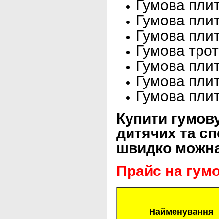
Гумова плит
Гумова плит
Гумова плит
Гумова трот
Гумова плит
Гумова плит
Гумова плит
Купити гумову
дитячих та сп
швидко можна 
Прайс на гумо
Найменування