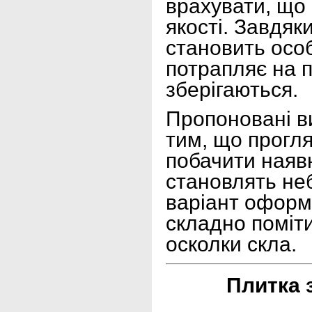
врахувати, що 
якості. Завдяк
становить особ
потрапляє на п
зберігаються.
Пропоновані ви
тим, що прогл
побачити наяв
становлять неб
варіант оформл
складно поміт
осколки скла.
Плитка 