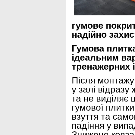
гумове покрит
надійно захис
Гумова плитка
ідеальним вар
тренажерних і
Після монтажу
у залі відразу
та не виділяє 
гумової плитк
взуття та само
падіння у випа
Знижене ковза