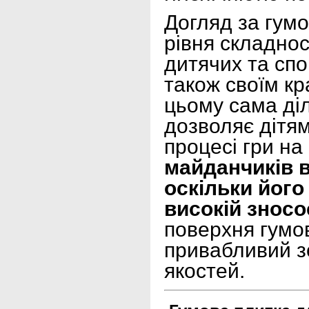
Догляд за гум
рівня складнос
дитячих та спо
також своїм к
цьому сама ді
дозволяє дітя
процесі гри на
майданчиків 
оскільки його
високій зносо
поверхня гумов
привабливий з
якостей.