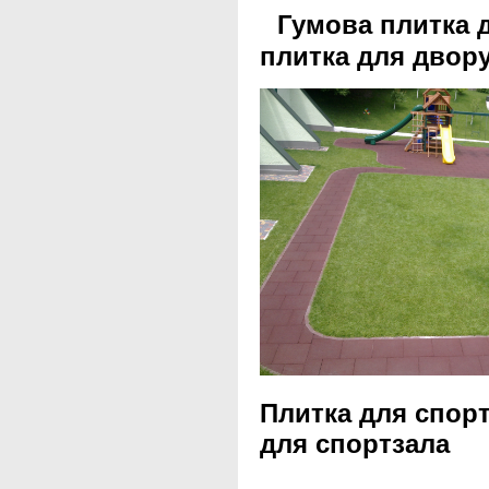
Гумова плитк
плитка для двор
Плитка для сп
для спортзала