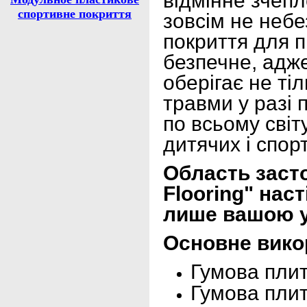
відмінне зчепле
спортивне покриття
зовсім не небе
покриття для п
безпечне, адже
оберігає не ті
травми у разі 
по всьому світ
дитячих і спор
Область заст
Flooring" нас
лише вашою 
Основне викор
Гумова плит
Гумова плит