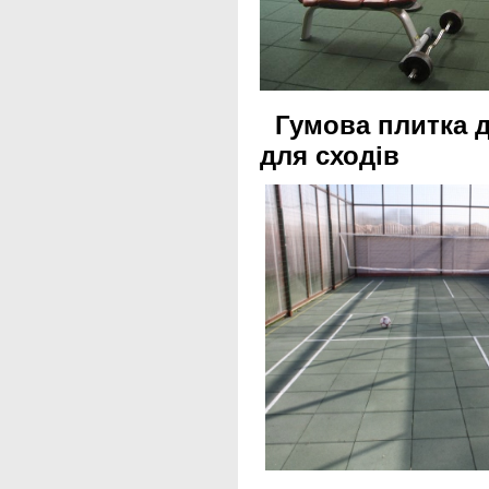
Гумова плит
для сходів