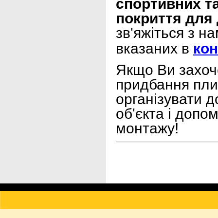
спортивних та
покриття для 
зв'яжіться з н
вказаних в
кон
Якщо Ви захоч
придбання пли
організувати д
об'єкта і допо
монтажу!