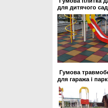
Гумова плитка 
для дитячого сад
Гумова травм
для гаража і парк