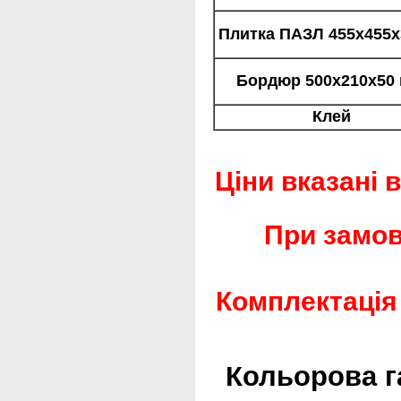
Плитка ПАЗЛ 455х455х
Бордюр 500х210х50 
Клей
Ціни вказані 
При замов
Комплектація
Кольорова г