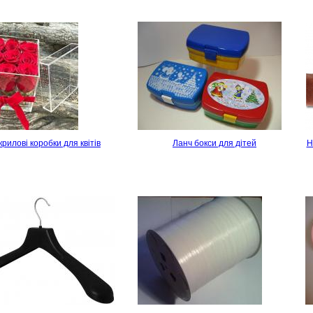
крилові коробки для квітів
Ланч бокси для дітей
H