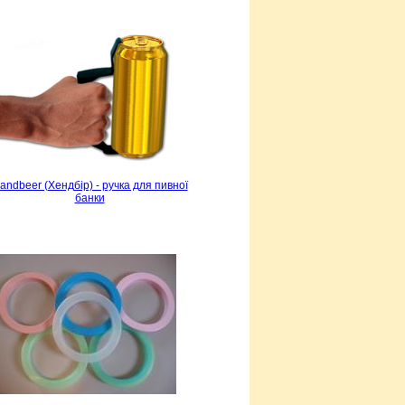
andbeer (Хендбір) - ручка для пивної
банки