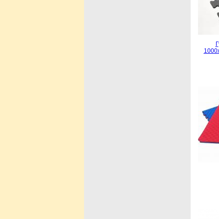
Г
1000