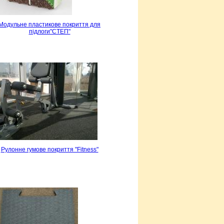
Модульне пластикове покриття для
підлоги"СТЕП"
Рулонне гумове покриття "Fitness"