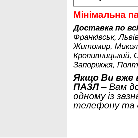
Мінімальна пар
Доставка по всі
Франківськ, Львів
Житомир, Миколаї
Кропивницький, О
Запоріжжя, Полта
Якщо Ви вже 
ПАЗЛ
– Вам д
одному із заз
телефону та 