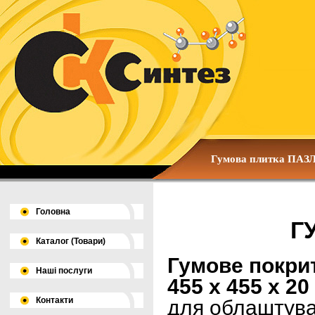
Гумова плитка ПАЗ
Головна
Г
Каталог (Товари)
Гумове покри
Наші послуги
455 х 455 х 20
Контакти
для облаштува