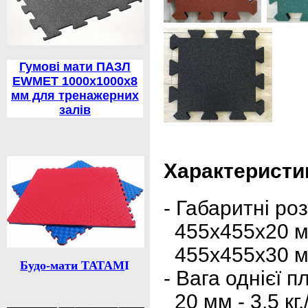
Гумові мати ПАЗЛ
EWMET 1000х1000х8
мм для тренажерних
залів
Характеристи
- Габаритні роз
455x455x20 м
455x455x30 м
Будо-мати ТАТАМ
І
- Вага однієї п
20 мм - 3,5 кг.