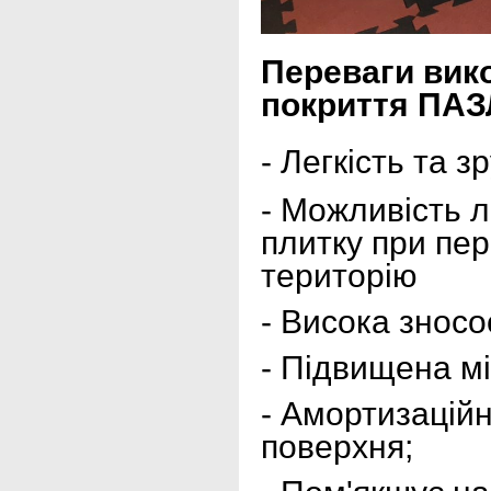
Переваги вик
покриття ПАЗ
-
Легкість та з
- Можливість л
плитку при пер
територію
- Висока зносос
- Підвищена мі
- Амортизацій
поверхня;