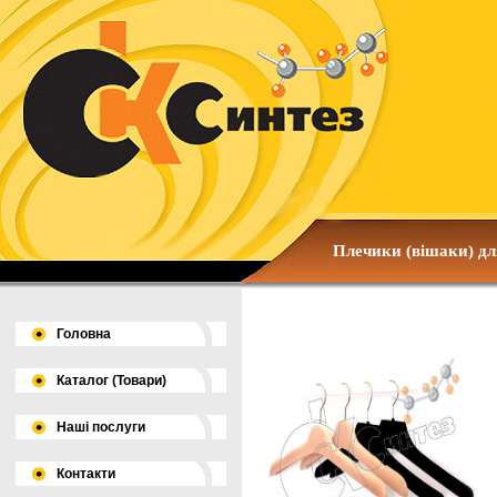
Плечики (вішаки) для
Головна
Каталог (Товари)
Наші послуги
Контакти